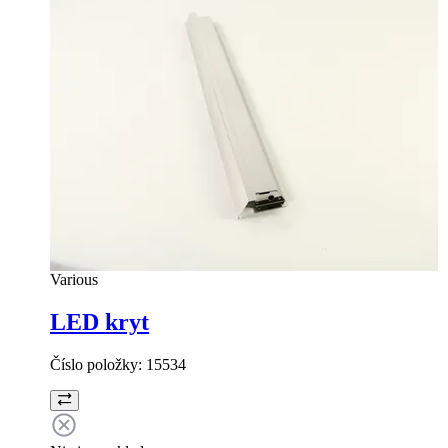
Various
LED kryt
Číslo položky:
15534