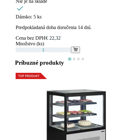
Nie je na sklade
Dánsko:
5 ks
Predpokladaná doba doručenia 14 dní.
Cena bez DPH
€ 22,32
Množstvo (ks)
Príbuzné produkty