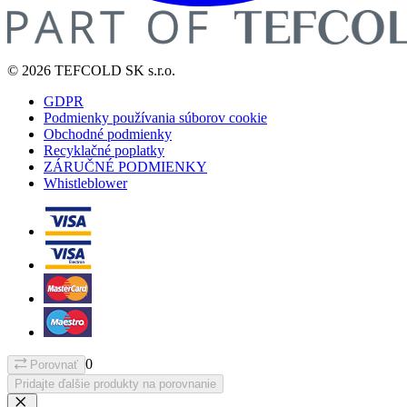
© 2026 TEFCOLD SK s.r.o.
GDPR
Podmienky používania súborov cookie
Obchodné podmienky
Recyklačné poplatky
ZÁRUČNÉ PODMIENKY
Whistleblower
0
Porovnať
Pridajte ďalšie produkty na porovnanie