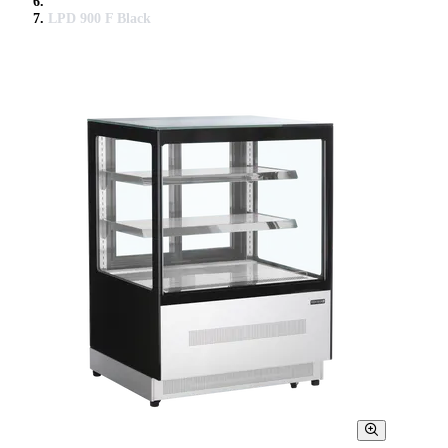
LPD 900 F Black