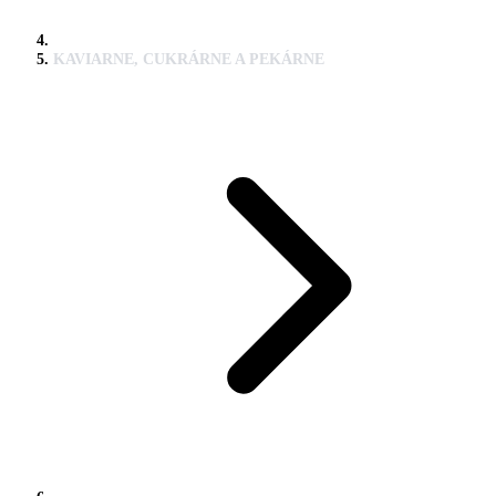
KAVIARNE, CUKRÁRNE A PEKÁRNE