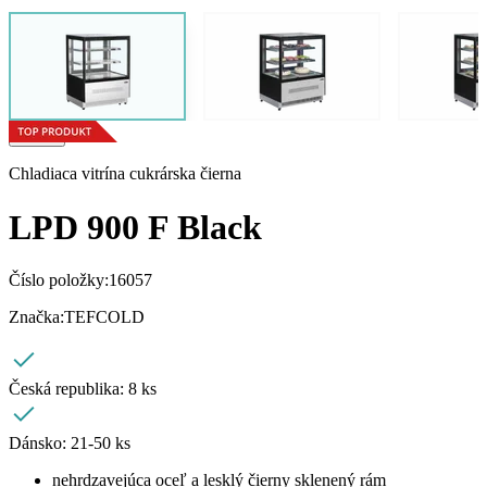
Chladiaca vitrína cukrárska čierna
LPD 900 F Black
Číslo položky:
16057
Značka:
TEFCOLD
Česká republika:
8 ks
Dánsko:
21-50 ks
nehrdzavejúca oceľ a lesklý čierny sklenený rám