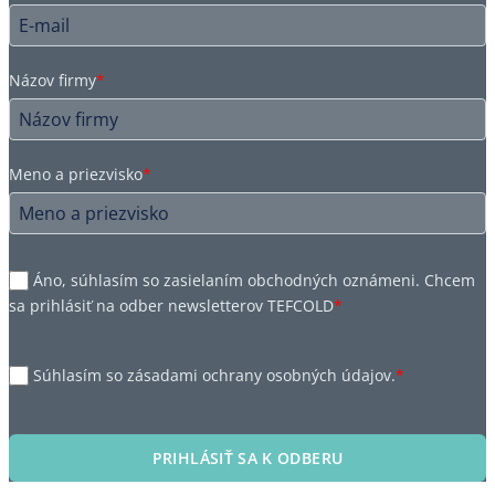
Názov firmy
*
Meno a priezvisko
*
Áno, súhlasím so zasielaním obchodných oznámeni. Chcem
sa prihlásiť na odber newsletterov TEFCOLD
*
Súhlasím so zásadami ochrany osobných údajov.
*
PRIHLÁSIŤ SA K ODBERU