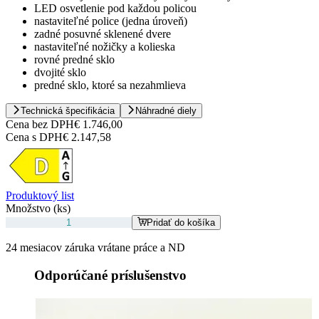
LED osvetlenie pod každou policou
nastaviteľné police (jedna úroveň)
zadné posuvné sklenené dvere
nastaviteľné nožičky a kolieska
rovné predné sklo
dvojité sklo
predné sklo, ktoré sa nezahmlieva
Technická špecifikácia
Náhradné diely
Cena bez DPH
€ 1.746,00
Cena s DPH
€ 2.147,58
Produktový list
Množstvo (ks)
Pridať do košíka
24 mesiacov záruka vrátane práce a ND
Odporúčané príslušenstvo