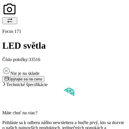
Focus 171
LED světla
Číslo položky:
33516
Nie je na sklade
Opýtajte sa na cenu
Technické špecifikácie
Máte chuť na viac?
Prihláste sa k odberu nášho newslettera a buďte prvý, kto sa dozvie
o našich najnovších produktoch, jedinečných ponukách a