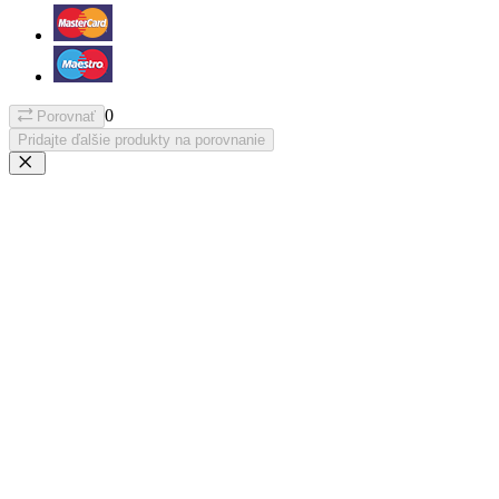
0
Porovnať
Pridajte ďalšie produkty na porovnanie