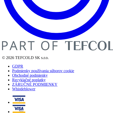
© 2026 TEFCOLD SK s.r.o.
GDPR
Podmienky používania súborov cookie
Obchodné podmienky
Recyklačné poplatky
ZÁRUČNÉ PODMIENKY
Whistleblower