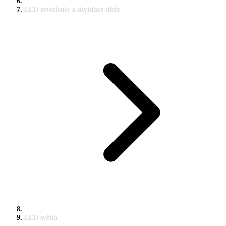
LED osvetlenie a súvisiace diely
LED světla