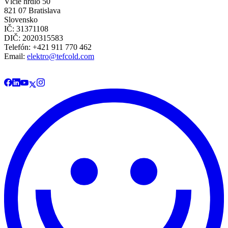
Vlčie hrdlo 50
821 07 Bratislava
Slovensko
IČ: 31371108
DIČ: 2020315583
Telefón: +421 911 770 462
Email:
elektro@tefcold.com