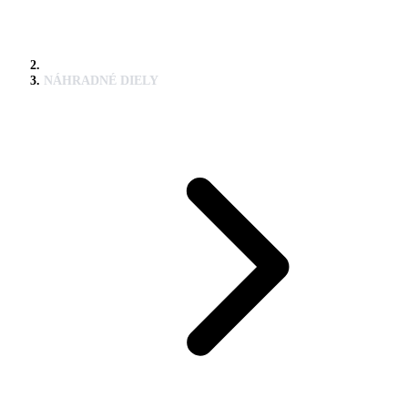
NÁHRADNÉ DIELY