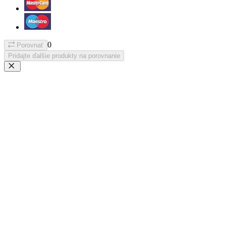
0
Porovnať
Pridajte ďalšie produkty na porovnanie