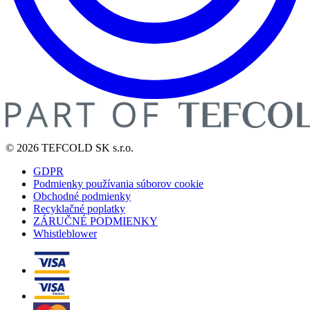
© 2026 TEFCOLD SK s.r.o.
GDPR
Podmienky používania súborov cookie
Obchodné podmienky
Recyklačné poplatky
ZÁRUČNÉ PODMIENKY
Whistleblower