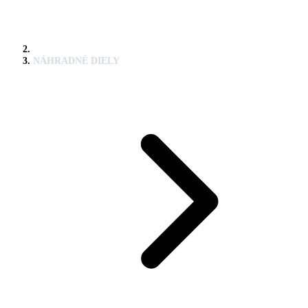
NÁHRADNÉ DIELY