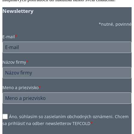
Newslettery
*nutné, povinné
E-mail
*
Názov firmy
*
Meno a priezvisko
*
Áno, súhlasím so zasielaním obchodných oznámeni. Chcem
sa prihlásiť na odber newsletterov TEFCOLD
*