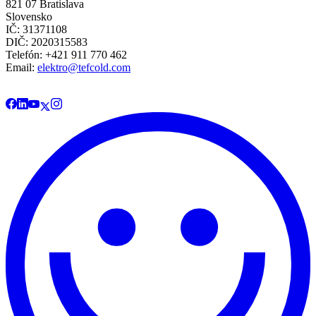
821 07 Bratislava
Slovensko
IČ: 31371108
DIČ: 2020315583
Telefón: +421 911 770 462
Email:
elektro@tefcold.com