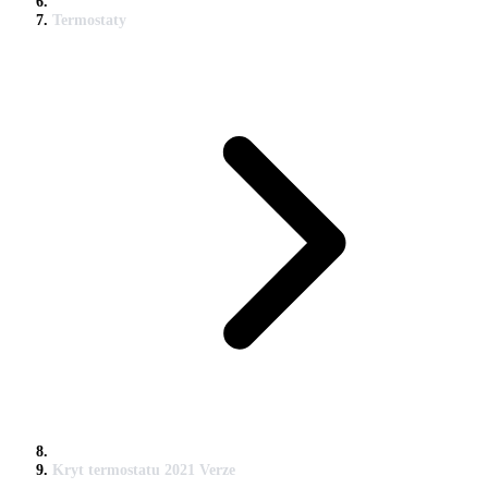
Termostaty
Kryt termostatu 2021 Verze