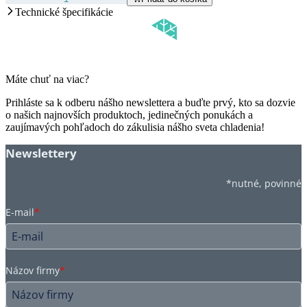
Technické špecifikácie
Máte chuť na viac?
Prihláste sa k odberu nášho newslettera a buďte prvý, kto sa dozvie
o našich najnovších produktoch, jedinečných ponukách a
zaujímavých pohľadoch do zákulisia nášho sveta chladenia!
Newslettery
*nutné, povinné
E-mail
*
Názov firmy
*