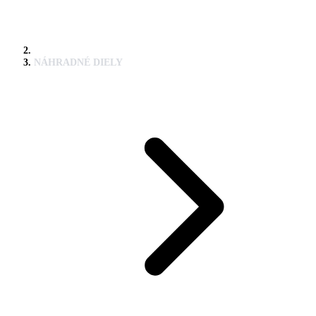
NÁHRADNÉ DIELY