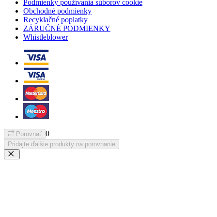
Podmienky používania súborov cookie
Obchodné podmienky
Recyklačné poplatky
ZÁRUČNÉ PODMIENKY
Whistleblower
0
Porovnať
Pridajte ďalšie produkty na porovnanie