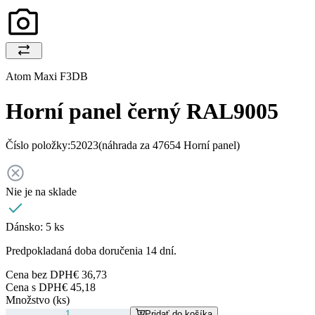
Atom Maxi F3DB
Horní panel černý RAL9005
Číslo položky:
52023
(náhrada za 47654 Horní panel)
Nie je na sklade
Dánsko:
5 ks
Predpokladaná doba doručenia 14 dní.
Cena bez DPH
€ 36,73
Cena s DPH
€ 45,18
Množstvo (ks)
Pridať do košíka