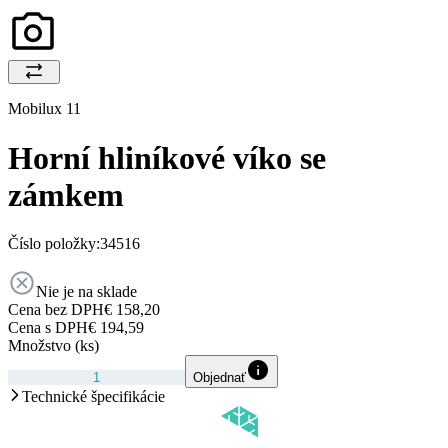
Mobilux 11
Horní hliníkové víko se
zámkem
Číslo položky:
34516
Nie je na sklade
Cena bez DPH
€ 158,20
Cena s DPH
€ 194,59
Množstvo (ks)
Objednať
Technické špecifikácie