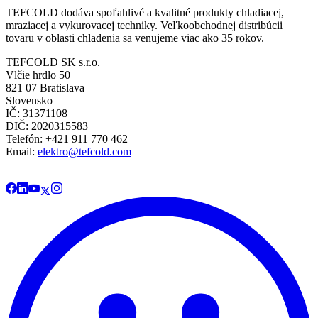
TEFCOLD dodáva spoľahlivé a kvalitné produkty chladiacej,
mraziacej a vykurovacej techniky. Veľkoobchodnej distribúcii
tovaru v oblasti chladenia sa venujeme viac ako 35 rokov.
TEFCOLD SK s.r.o.
Vlčie hrdlo 50
821 07 Bratislava
Slovensko
IČ: 31371108
DIČ: 2020315583
Telefón: +421 911 770 462
Email:
elektro@tefcold.com