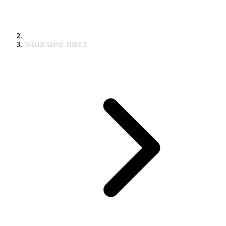
NÁHRADNÉ DIELY