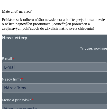
Máte chuť na viac?
Prihláste sa k odberu nášho newslettera a buďte prvý, kto sa dozvie
o našich najnovších produktoch, jedinečných ponukách a
zaujímavých pohľadoch do zákulisia nášho sveta chladenia!
Newslettery
*nutné, povinné
E-mail
*
Názov firmy
*
Meno a priezvisko
*