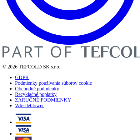
© 2026 TEFCOLD SK s.r.o.
GDPR
Podmienky používania súborov cookie
Obchodné podmienky
Recyklačné poplatky
ZÁRUČNÉ PODMIENKY
Whistleblower