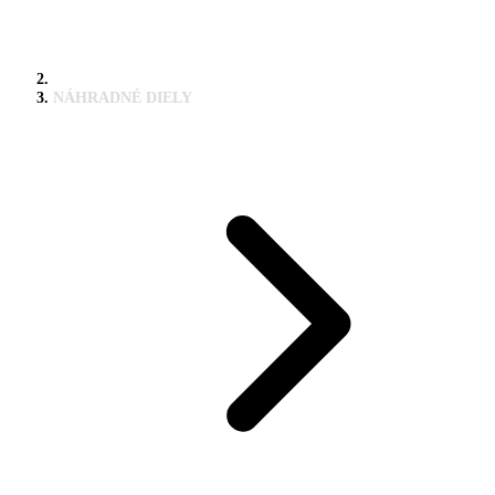
NÁHRADNÉ DIELY