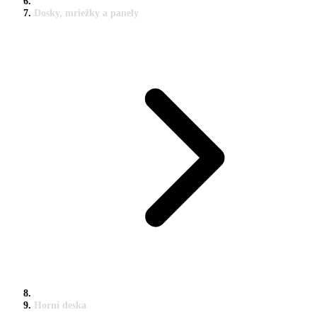
Dosky, mriežky a panely
Horní deska