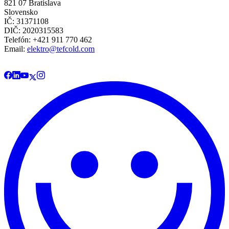
821 07 Bratislava
Slovensko
IČ: 31371108
DIČ: 2020315583
Telefón: +421 911 770 462
Email:
elektro@tefcold.com