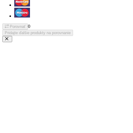
0
Porovnať
Pridajte ďalšie produkty na porovnanie