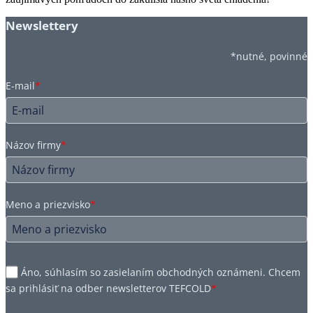
Newslettery
*nutné, povinné
E-mail
*
Názov firmy
*
Meno a priezvisko
*
Áno, súhlasím so zasielaním obchodných oznámeni. Chcem
sa prihlásiť na odber newsletterov TEFCOLD
*