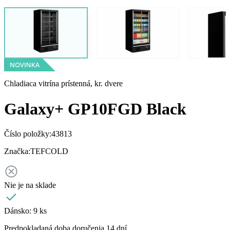
Chladiaca vitrína prístenná, kr. dvere
Galaxy+ GP10FGD Black
Číslo položky:
43813
Značka:
TEFCOLD
Nie je na sklade
Dánsko:
9 ks
Predpokladaná doba doručenia 14 dní.