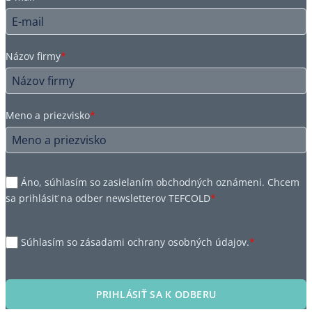
Názov firmy
*
Meno a priezvisko
*
Áno, súhlasím so zasielaním obchodných oznámeni. Chcem
sa prihlásiť na odber newsletterov TEFCOLD
*
Súhlasím so zásadami ochrany osobných údajov.
*
PRIHLÁSIŤ SA K ODBERU