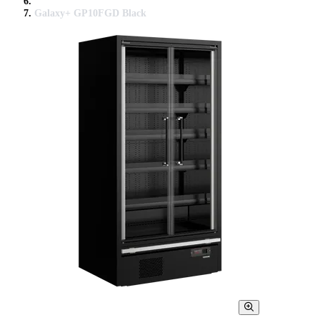
Galaxy+ GP10FGD Black