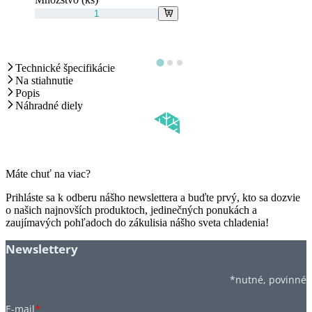
Technické špecifikácie
Na stiahnutie
Popis
Náhradné diely
Máte chuť na viac?
Prihláste sa k odberu nášho newslettera a buďte prvý, kto sa dozvie
o našich najnovších produktoch, jedinečných ponukách a
zaujímavých pohľadoch do zákulisia nášho sveta chladenia!
Newslettery
*nutné, povinné
E-mail
*