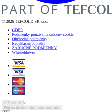
© 2026 TEFCOLD SK s.r.o.
GDPR
Podmienky používania súborov cookie
Obchodné podmienky
Recyklačné poplatky
ZÁRUČNÉ PODMIENKY
Whistleblower
0
Porovnať
Pridajte ďalšie produkty na porovnanie