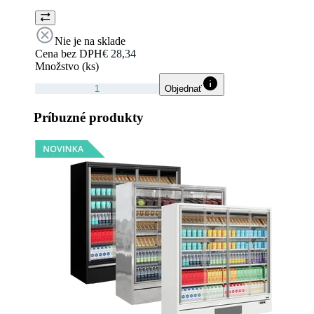
Nie je na sklade
Cena bez DPH
€ 28,34
Množstvo (ks)
Objednať
Príbuzné produkty