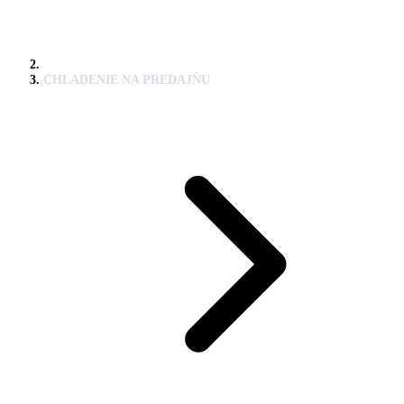
CHLADENIE NA PREDAJŇU