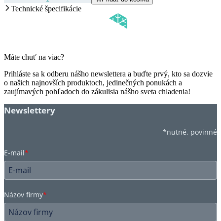
Technické špecifikácie
Máte chuť na viac?
Prihláste sa k odberu nášho newslettera a buďte prvý, kto sa dozvie
o našich najnovších produktoch, jedinečných ponukách a
zaujímavých pohľadoch do zákulisia nášho sveta chladenia!
Newslettery
*nutné, povinné
E-mail
*
Názov firmy
*