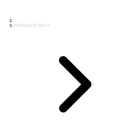
NÁHRADNÉ DIELY