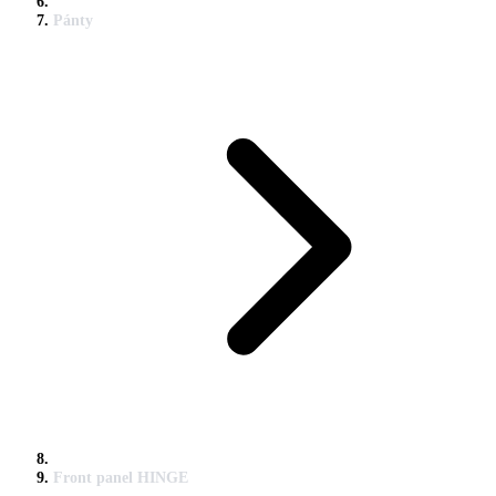
Pánty
Front panel HINGE