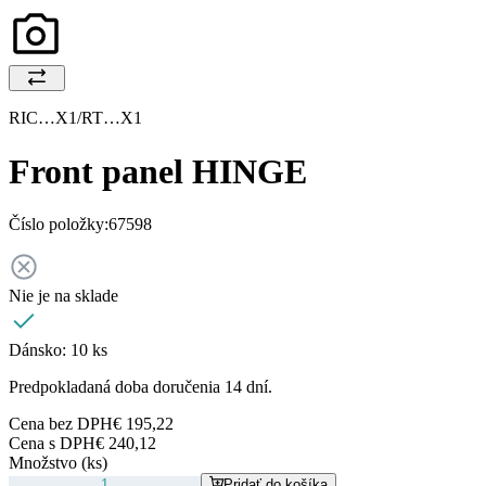
RIC…X1/RT…X1
Front panel HINGE
Číslo položky:
67598
Nie je na sklade
Dánsko:
10 ks
Predpokladaná doba doručenia 14 dní.
Cena bez DPH
€ 195,22
Cena s DPH
€ 240,12
Množstvo (ks)
Pridať do košíka