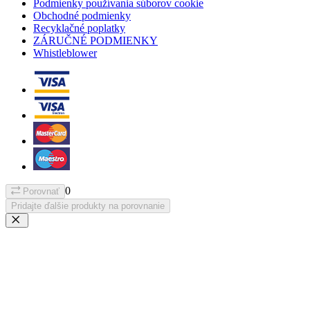
Podmienky používania súborov cookie
Obchodné podmienky
Recyklačné poplatky
ZÁRUČNÉ PODMIENKY
Whistleblower
0
Porovnať
Pridajte ďalšie produkty na porovnanie