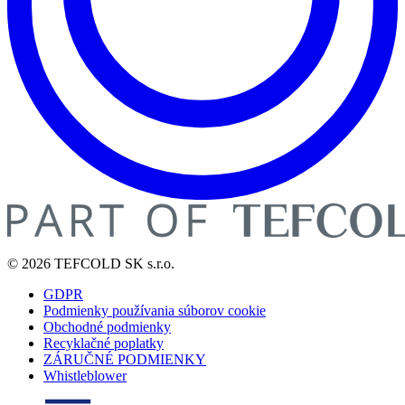
© 2026 TEFCOLD SK s.r.o.
GDPR
Podmienky používania súborov cookie
Obchodné podmienky
Recyklačné poplatky
ZÁRUČNÉ PODMIENKY
Whistleblower