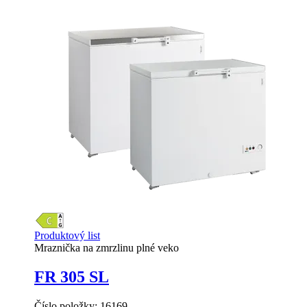
Produktový list
Mraznička na zmrzlinu plné veko
FR 305 SL
Číslo položky:
16169