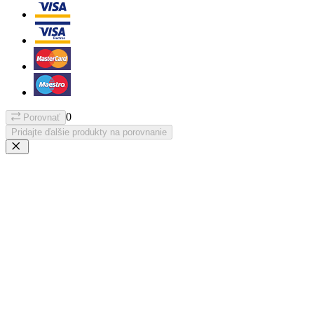
0
Porovnať
Pridajte ďalšie produkty na porovnanie