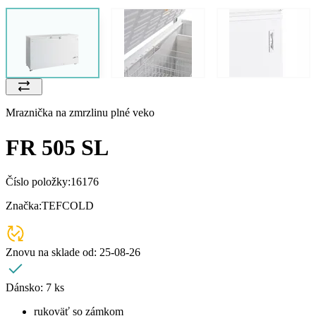
Mraznička na zmrzlinu plné veko
FR 505 SL
Číslo položky:
16176
Značka:
TEFCOLD
Znovu na sklade od:
25-08-26
Dánsko:
7 ks
rukoväť so zámkom