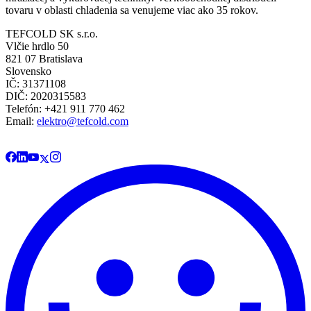
tovaru v oblasti chladenia sa venujeme viac ako 35 rokov.
TEFCOLD SK s.r.o.
Vlčie hrdlo 50
821 07 Bratislava
Slovensko
IČ: 31371108
DIČ: 2020315583
Telefón: +421 911 770 462
Email:
elektro@tefcold.com