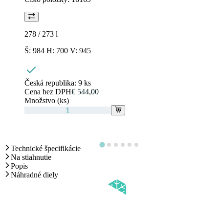
278 / 273
l
Š: 984 H: 700 V: 945
Česká republika:
9 ks
Cena bez DPH
€ 544,00
Množstvo (ks)
Technické špecifikácie
Na stiahnutie
Popis
Náhradné diely