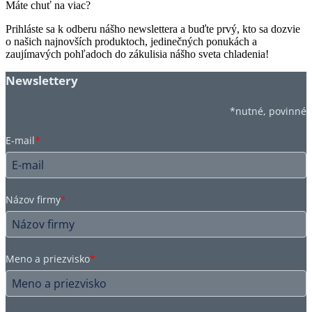
Máte chuť na viac?
Prihláste sa k odberu nášho newslettera a buďte prvý, kto sa dozvie
o našich najnovších produktoch, jedinečných ponukách a
zaujímavých pohľadoch do zákulisia nášho sveta chladenia!
Newslettery
*nutné, povinné
E-mail
*
Názov firmy
*
Meno a priezvisko
*