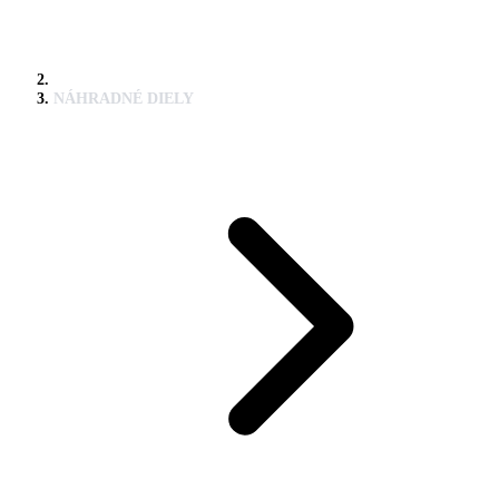
NÁHRADNÉ DIELY