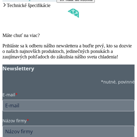
Technické špecifikácie
Máte chuť na viac?
Prihláste sa k odberu nášho newslettera a buďte prvý, kto sa dozvie
o našich najnovších produktoch, jedinečných ponukách a
zaujímavých pohľadoch do zákulisia nášho sveta chladenia!
Newslettery
*nutné, povinné
E-mail
*
Názov firmy
*