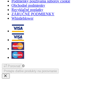
Podmienky používania súborov cookie
Obchodné podmienky
Recyklačné poplatky
ZÁRUČNÉ PODMIENKY
Whistleblower
0
Porovnať
Pridajte ďalšie produkty na porovnanie