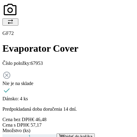
GF72
Evaporator Cover
Číslo položky:
67953
Nie je na sklade
Dánsko:
4 ks
Predpokladaná doba doručenia 14 dní.
Cena bez DPH
€ 46,48
Cena s DPH
€ 57,17
Množstvo (ks)
Pridať do košíka