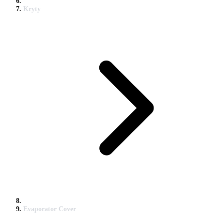
Kryty
Evaporator Cover