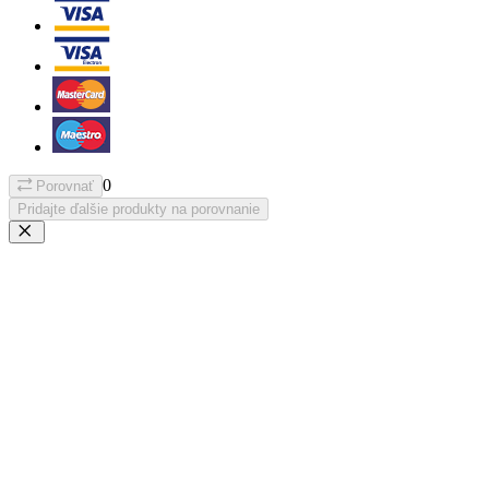
0
Porovnať
Pridajte ďalšie produkty na porovnanie