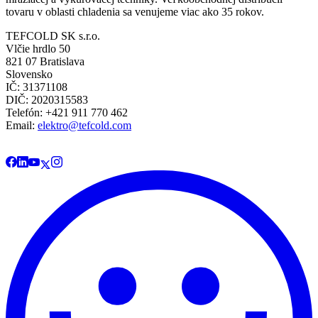
tovaru v oblasti chladenia sa venujeme viac ako 35 rokov.
TEFCOLD SK s.r.o.
Vlčie hrdlo 50
821 07 Bratislava
Slovensko
IČ: 31371108
DIČ: 2020315583
Telefón: +421 911 770 462
Email:
elektro@tefcold.com