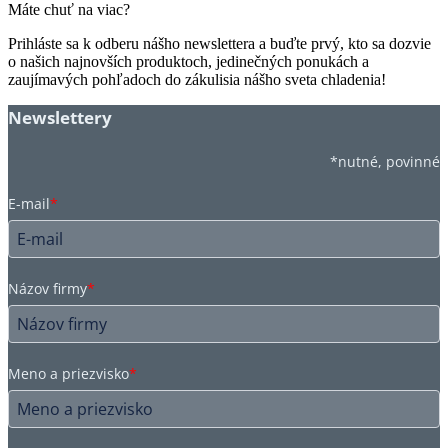
Máte chuť na viac?
Prihláste sa k odberu nášho newslettera a buďte prvý, kto sa dozvie
o našich najnovších produktoch, jedinečných ponukách a
zaujímavých pohľadoch do zákulisia nášho sveta chladenia!
Newslettery
*nutné, povinné
E-mail
*
Názov firmy
*
Meno a priezvisko
*