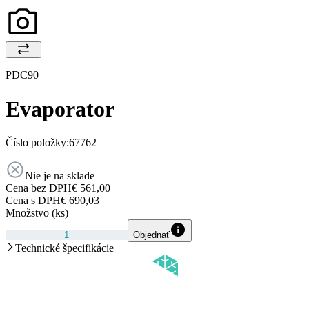
PDC90
Evaporator
Číslo položky:
67762
Nie je na sklade
Cena bez DPH
€ 561,00
Cena s DPH
€ 690,03
Množstvo (ks)
Objednať
Technické špecifikácie