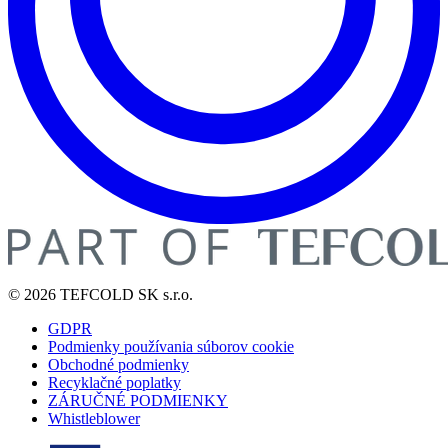
© 2026 TEFCOLD SK s.r.o.
GDPR
Podmienky používania súborov cookie
Obchodné podmienky
Recyklačné poplatky
ZÁRUČNÉ PODMIENKY
Whistleblower