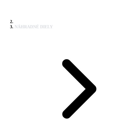
NÁHRADNÉ DIELY