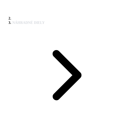
NÁHRADNÉ DIELY