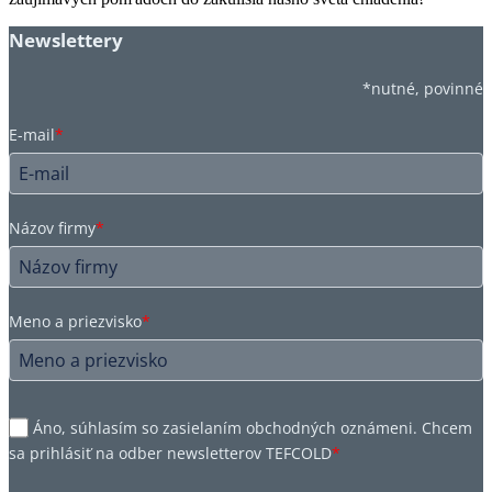
Newslettery
*nutné, povinné
E-mail
*
Názov firmy
*
Meno a priezvisko
*
Áno, súhlasím so zasielaním obchodných oznámeni. Chcem
sa prihlásiť na odber newsletterov TEFCOLD
*