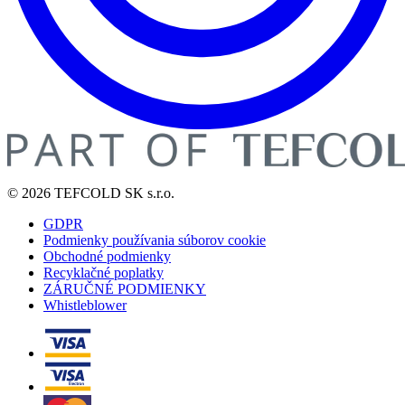
© 2026 TEFCOLD SK s.r.o.
GDPR
Podmienky používania súborov cookie
Obchodné podmienky
Recyklačné poplatky
ZÁRUČNÉ PODMIENKY
Whistleblower