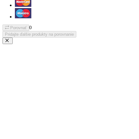
0
Porovnať
Pridajte ďalšie produkty na porovnanie