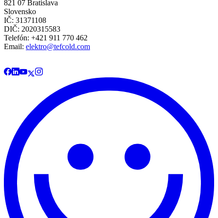
821 07 Bratislava
Slovensko
IČ: 31371108
DIČ: 2020315583
Telefón: +421 911 770 462
Email:
elektro@tefcold.com