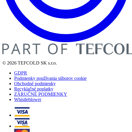
© 2026 TEFCOLD SK s.r.o.
GDPR
Podmienky používania súborov cookie
Obchodné podmienky
Recyklačné poplatky
ZÁRUČNÉ PODMIENKY
Whistleblower