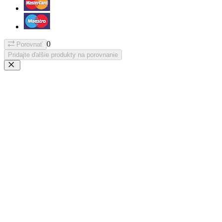
0
Porovnať
Pridajte ďalšie produkty na porovnanie