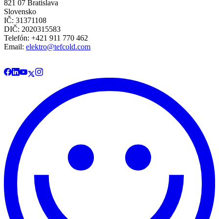
821 07 Bratislava
Slovensko
IČ: 31371108
DIČ: 2020315583
Telefón: +421 911 770 462
Email:
elektro@tefcold.com