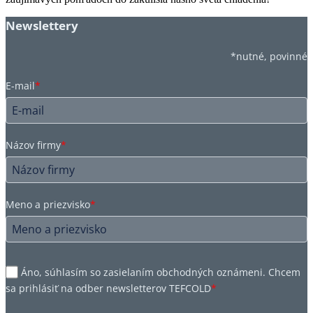
Newslettery
*nutné, povinné
E-mail
*
Názov firmy
*
Meno a priezvisko
*
Áno, súhlasím so zasielaním obchodných oznámeni. Chcem
sa prihlásiť na odber newsletterov TEFCOLD
*