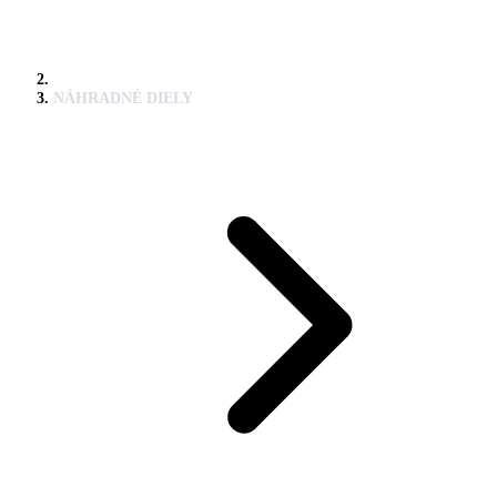
NÁHRADNÉ DIELY