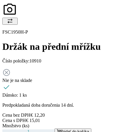
FSC1950H-P
Držák na přední mřížku
Číslo položky:
10910
Nie je na sklade
Dánsko:
1 ks
Predpokladaná doba doručenia 14 dní.
Cena bez DPH
€ 12,20
Cena s DPH
€ 15,01
Množstvo (ks)
Pridať do košíka