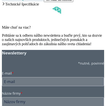
Technické špecifikácie
Máte chuť na viac?
Prihláste sa k odberu nášho newslettera a buďte prvý, kto sa dozvie
o našich najnovších produktoch, jedinečných ponukách a
zaujímavých pohľadoch do zákulisia nášho sveta chladenia!
Newslettery
*nutné, povinné
E-mail
*
Názov firmy
*