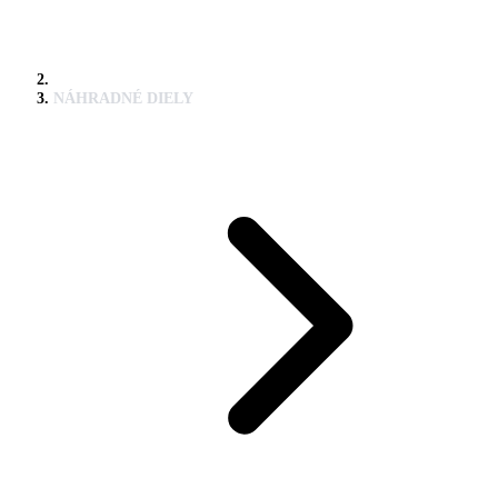
NÁHRADNÉ DIELY