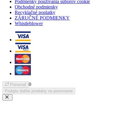
Podmienky používania súborov cookie
Obchodné podmienky
Recyklačné poplatky
ZÁRUČNÉ PODMIENKY
Whistleblower
0
Porovnať
Pridajte ďalšie produkty na porovnanie