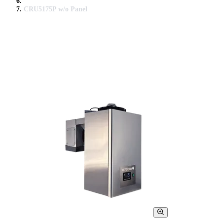
CRU5175P w/o Panel