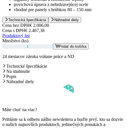
povrchová úprava z nehrdzavejúcej ocele
vhodné pre panely s hrúbkou 80 – 150 mm
Technická špecifikácia
Náhradné diely
Cena bez DPH
€ 2.006,00
Cena s DPH
€ 2.467,38
Produktový list
Množstvo (ks)
Pridať do košíka
24 mesiacov záruka vrátane práce a ND
Technické špecifikácie
Na stiahnutie
Popis
Náhradné diely
Máte chuť na viac?
Prihláste sa k odberu nášho newslettera a buďte prvý, kto sa dozvie
o našich najnovších produktoch, jedinečných ponukách a