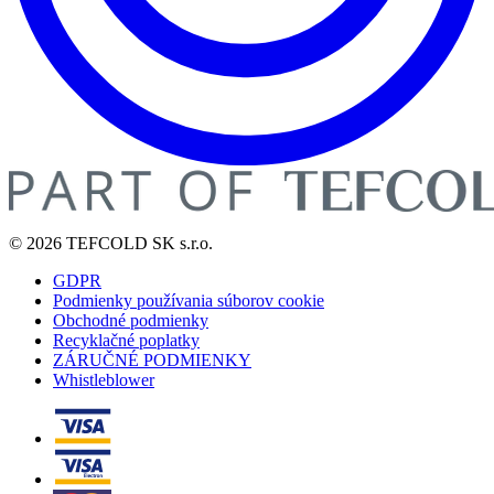
© 2026 TEFCOLD SK s.r.o.
GDPR
Podmienky používania súborov cookie
Obchodné podmienky
Recyklačné poplatky
ZÁRUČNÉ PODMIENKY
Whistleblower