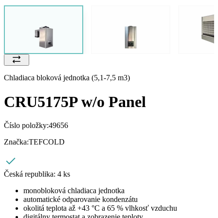
Chladiaca bloková jednotka (5,1-7,5 m3)
CRU5175P w/o Panel
Číslo položky:
49656
Značka:
TEFCOLD
Česká republika:
4 ks
monobloková chladiaca jednotka
automatické odparovanie kondenzátu
okolitá teplota až +43 °C a 65 % vlhkosť vzduchu
digitálny termostat a zobrazenie teploty