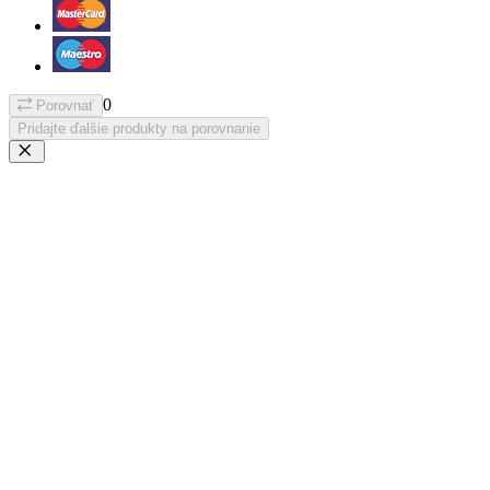
0
Porovnať
Pridajte ďalšie produkty na porovnanie