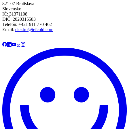
821 07 Bratislava
Slovensko
IČ: 31371108
DIČ: 2020315583
Telefón: +421 911 770 462
Email:
elektro@tefcold.com