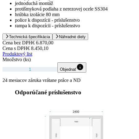
jednoduchá montáž
protišmyková podlaha z nerezovej ocele SS304
hrúbka izolácie 80 mm
police k dispozícii - príslušenstvo
rampa k dispozícii - príslušenstvo
Technická špecifikácia
Náhradné diely
Cena bez DPH
€ 6.870,00
Cena s DPH
€ 8.450,10
Produktový list
Množstvo (ks)
Objednať
24 mesiacov záruka vrátane práce a ND
Odporúčané príslušenstvo