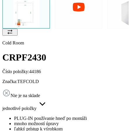
Cold Room
CRPF2430
Číslo položky:
44186
Značka:
TEFCOLD
Nie je na sklade
jednotlivé položky
PLUG-IN používanie hneď po montáži
mnoho možností úpravy
ľahký prístup k výrobkom