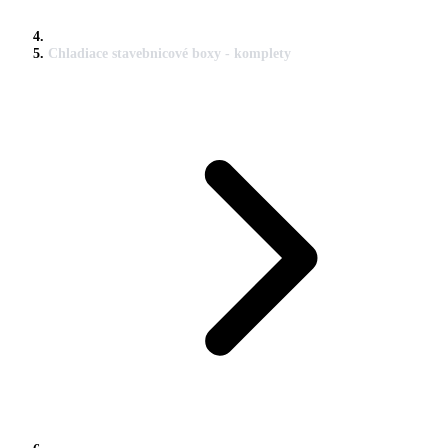
Chladiace stavebnicové boxy - komplety