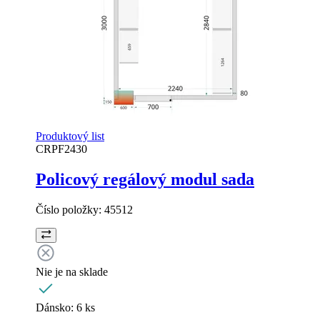
Produktový list
CRPF2430
Policový regálový modul sada
Číslo položky:
45512
Nie je na sklade
Dánsko:
6 ks