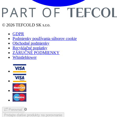
© 2026 TEFCOLD SK s.r.o.
GDPR
Podmienky používania súborov cookie
Obchodné podmienky
Recyklačné poplatky
ZÁRUČNÉ PODMIENKY
Whistleblower
0
Porovnať
Pridajte ďalšie produkty na porovnanie