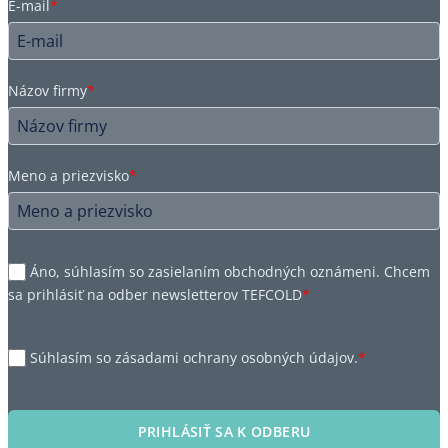
E-mail
*
Názov firmy
*
Meno a priezvisko
*
Áno, súhlasím so zasielaním obchodných oznámeni. Chcem
sa prihlásiť na odber newsletterov TEFCOLD
*
Súhlasím so zásadami ochrany osobných údajov.
*
PRIHLÁSIŤ SA K ODBERU