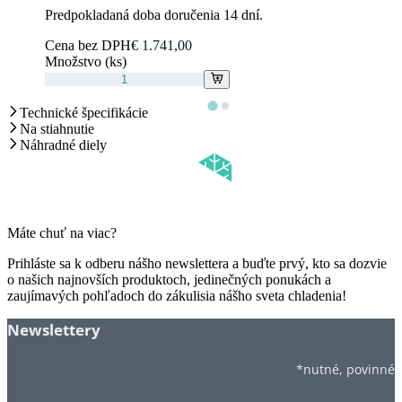
Predpokladaná doba doručenia 14 dní.
Cena bez DPH
€ 1.741,00
Množstvo (ks)
Technické špecifikácie
Na stiahnutie
Náhradné diely
Máte chuť na viac?
Prihláste sa k odberu nášho newslettera a buďte prvý, kto sa dozvie
o našich najnovších produktoch, jedinečných ponukách a
zaujímavých pohľadoch do zákulisia nášho sveta chladenia!
Newslettery
*nutné, povinné