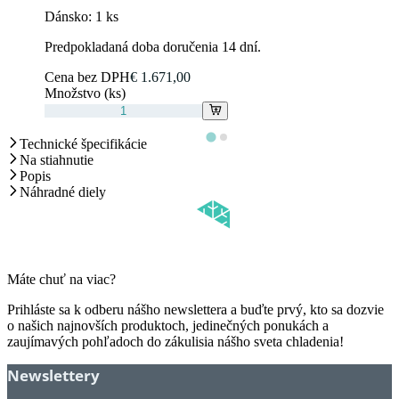
Dánsko:
1 ks
Predpokladaná doba doručenia 14 dní.
Cena bez DPH
€ 1.671,00
Množstvo (ks)
Technické špecifikácie
Na stiahnutie
Popis
Náhradné diely
Máte chuť na viac?
Prihláste sa k odberu nášho newslettera a buďte prvý, kto sa dozvie
o našich najnovších produktoch, jedinečných ponukách a
zaujímavých pohľadoch do zákulisia nášho sveta chladenia!
Newslettery