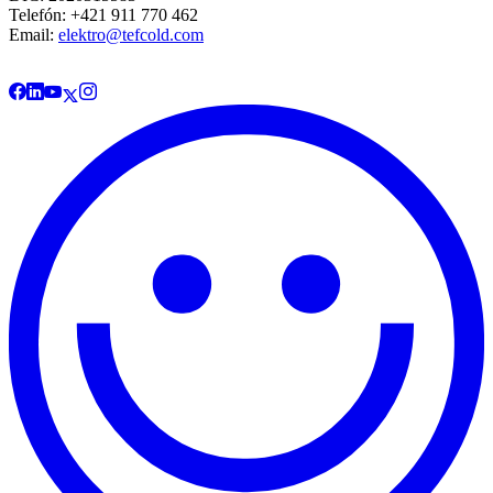
Telefón: +421 911 770 462
Email:
elektro@tefcold.com