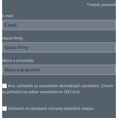
*nutné, povinné
E-mail
*
Názov firmy
*
Meno a priezvisko
*
Áno, súhlasím so zasielaním obchodných oznámeni. Chcem
sa prihlásiť na odber newsletterov TEFCOLD
*
Súhlasím so zásadami ochrany osobných údajov.
*