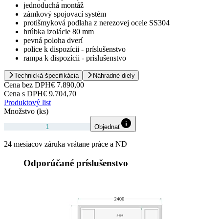
jednoduchá montáž
zámkový spojovací systém
protišmyková podlaha z nerezovej ocele SS304
hrúbka izolácie 80 mm
pevná poloha dverí
police k dispozícii - príslušenstvo
rampa k dispozícii - príslušenstvo
Technická špecifikácia
Náhradné diely
Cena bez DPH
€ 7.890,00
Cena s DPH
€ 9.704,70
Produktový list
Množstvo (ks)
Objednať
24 mesiacov záruka vrátane práce a ND
Odporúčané príslušenstvo