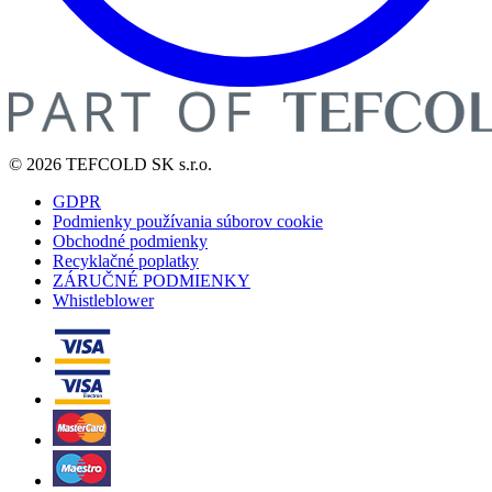
© 2026 TEFCOLD SK s.r.o.
GDPR
Podmienky používania súborov cookie
Obchodné podmienky
Recyklačné poplatky
ZÁRUČNÉ PODMIENKY
Whistleblower