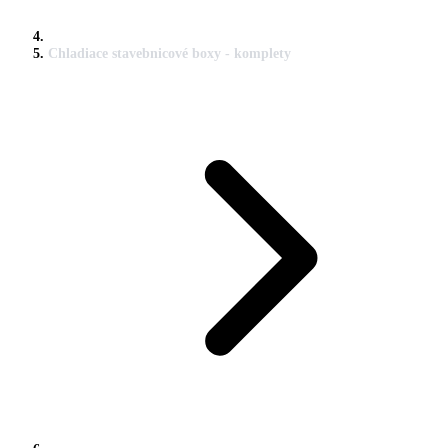
Chladiace stavebnicové boxy - komplety