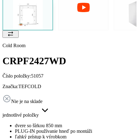
Cold Room
CRPF2427WD
Číslo položky:
51057
Značka:
TEFCOLD
Nie je na sklade
jednotlivé položky
dvere so šírkou 850 mm
PLUG-IN používanie hneď po montáži
ľahký prístup k výrobkom