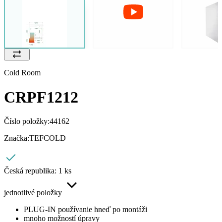
Cold Room
CRPF1212
Číslo položky:
44162
Značka:
TEFCOLD
Česká republika:
1 ks
jednotlivé položky
PLUG-IN používanie hneď po montáži
mnoho možností úpravy