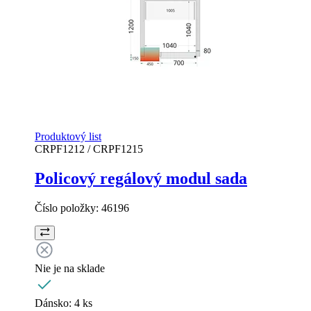
Produktový list
CRPF1212 / CRPF1215
Policový regálový modul sada
Číslo položky:
46196
Nie je na sklade
Dánsko:
4 ks