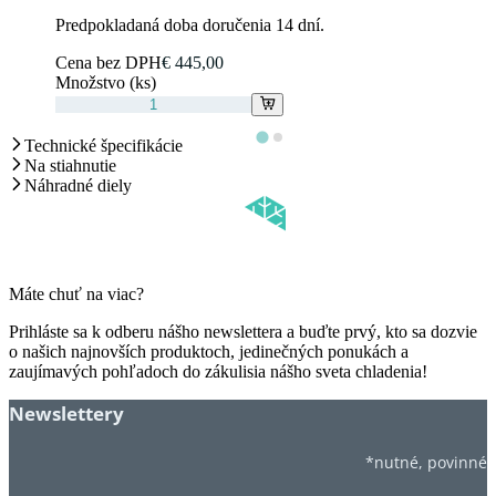
Predpokladaná doba doručenia 14 dní.
Cena bez DPH
€ 445,00
Množstvo (ks)
Technické špecifikácie
Na stiahnutie
Náhradné diely
Máte chuť na viac?
Prihláste sa k odberu nášho newslettera a buďte prvý, kto sa dozvie
o našich najnovších produktoch, jedinečných ponukách a
zaujímavých pohľadoch do zákulisia nášho sveta chladenia!
Newslettery
*nutné, povinné