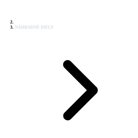
NÁHRADNÉ DIELY