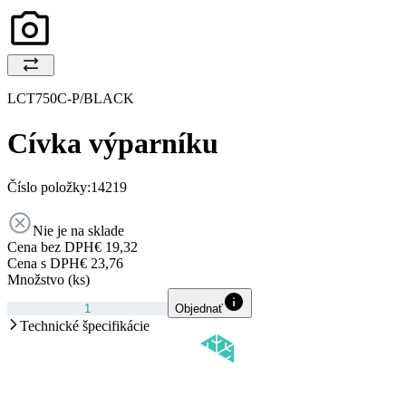
LCT750C-P/BLACK
Cívka výparníku
Číslo položky:
14219
Nie je na sklade
Cena bez DPH
€ 19,32
Cena s DPH
€ 23,76
Množstvo (ks)
Objednať
Technické špecifikácie