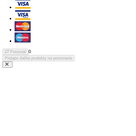
0
Porovnať
Pridajte ďalšie produkty na porovnanie