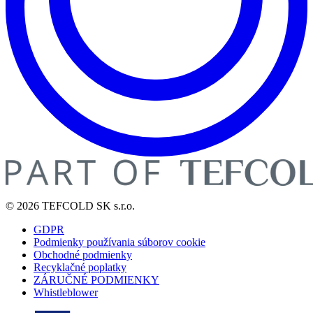
© 2026 TEFCOLD SK s.r.o.
GDPR
Podmienky používania súborov cookie
Obchodné podmienky
Recyklačné poplatky
ZÁRUČNÉ PODMIENKY
Whistleblower