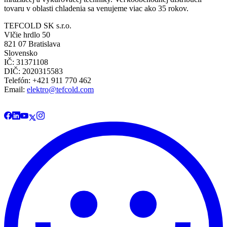
tovaru v oblasti chladenia sa venujeme viac ako 35 rokov.
TEFCOLD SK s.r.o.
Vlčie hrdlo 50
821 07 Bratislava
Slovensko
IČ: 31371108
DIČ: 2020315583
Telefón: +421 911 770 462
Email:
elektro@tefcold.com