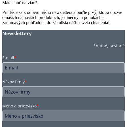
Máte chuť na viac?
Prihláste sa k odberu nášho newslettera a buďte prvý, kto sa dozvie
o našich najnovších produktoch, jedinečných ponukách a
zaujímavých pohľadoch do zákulisia nášho sveta chladenia!
Newslettery
*nutné, povinné
E-mail
*
Názov firmy
*
Meno a priezvisko
*