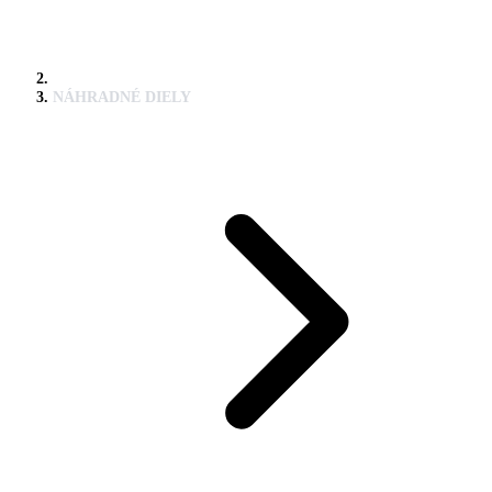
NÁHRADNÉ DIELY