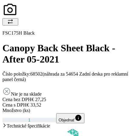
FSC175H Black
Canopy Back Sheet Black -
After 05-2021
Číslo položky:
68502
(náhrada za 54654 Zadní deska pro reklamní
panel černá)
Nie je na sklade
Cena bez DPH
€ 27,25
Cena s DPH
€ 33,52
Množstvo (ks)
Objednať
Technické špecifikácie