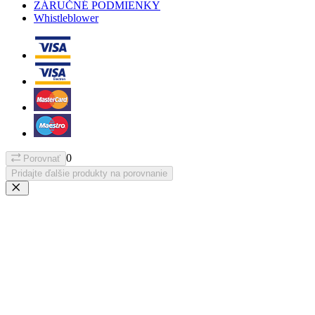
ZÁRUČNÉ PODMIENKY
Whistleblower
0
Porovnať
Pridajte ďalšie produkty na porovnanie