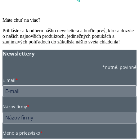
Máte chuť na viac?
Prihláste sa k odberu nášho newslettera a buďte prvý, kto sa dozvie
o našich najnovších produktoch, jedinečných ponukách a
zaujímavých pohľadoch do zákulisia nášho sveta chladenia!
Newslettery
*nutné, povinné
E-mail
*
Názov firmy
*
Meno a priezvisko
*