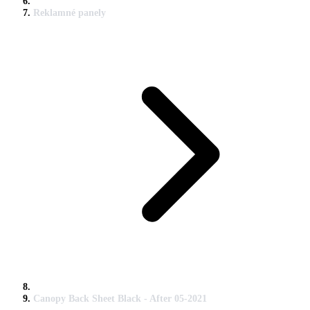
Reklamné panely
Canopy Back Sheet Black - After 05-2021