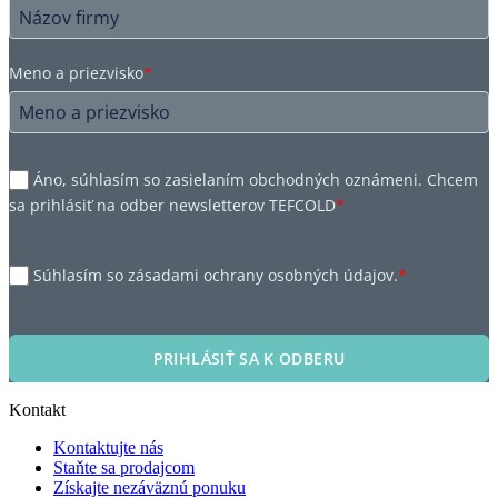
Meno a priezvisko
*
Áno, súhlasím so zasielaním obchodných oznámeni. Chcem
sa prihlásiť na odber newsletterov TEFCOLD
*
Súhlasím so zásadami ochrany osobných údajov.
*
PRIHLÁSIŤ SA K ODBERU
Kontakt
Kontaktujte nás
Staňte sa prodajcom
Získajte nezáväznú ponuku