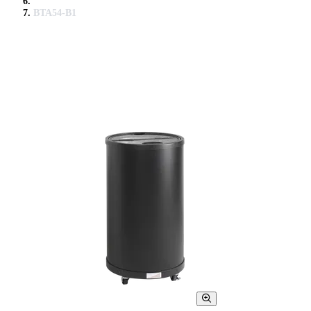
BTA54-B1