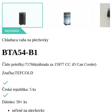
Chladiaca vaňa na plechovky
BTA54-B1
Číslo položky:
71766
(náhrada za 15977 CC 45 Can Cooler)
Značka:
TEFCOLD
Česká republika:
5 ks
Dánsko:
50+ ks
určené na plechovky