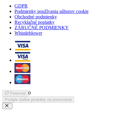
GDPR
Podmienky používania súborov cookie
Obchodné podmienky
Recyklačné poplatky
ZÁRUČNÉ PODMIENKY
Whistleblower
0
Porovnať
Pridajte ďalšie produkty na porovnanie