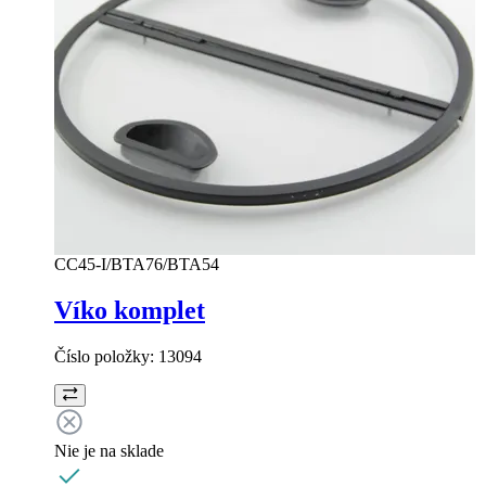
CC45-I/BTA76/BTA54
Víko komplet
Číslo položky:
13094
Nie je na sklade