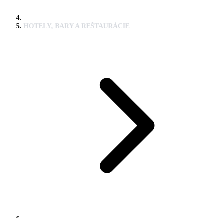
HOTELY, BARY A REŠTAURÁCIE