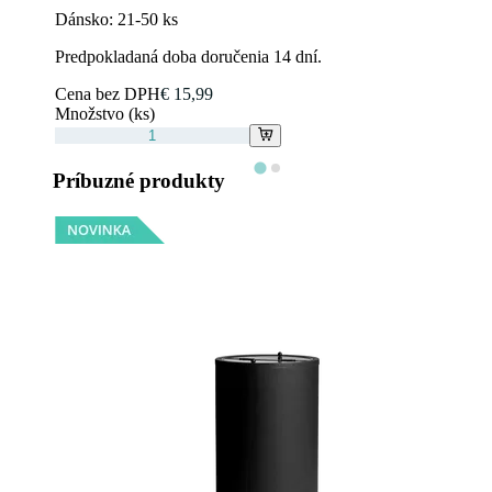
Dánsko:
21-50 ks
Predpokladaná doba doručenia 14 dní.
Cena bez DPH
€ 15,99
Množstvo (ks)
Príbuzné produkty