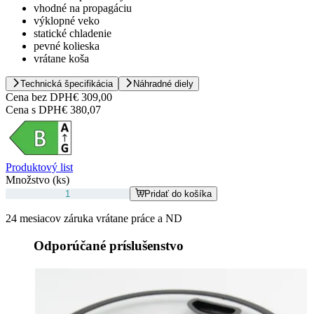
vhodné na propagáciu
výklopné veko
statické chladenie
pevné kolieska
vrátane koša
Technická špecifikácia
Náhradné diely
Cena bez DPH
€ 309,00
Cena s DPH
€ 380,07
Produktový list
Množstvo (ks)
Pridať do košíka
24 mesiacov záruka vrátane práce a ND
Odporúčané príslušenstvo