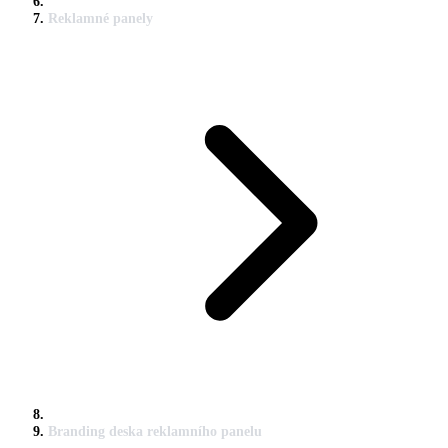
Reklamné panely
Branding deska reklamního panelu