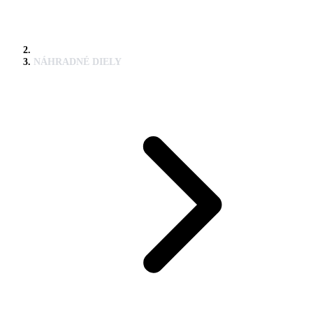
NÁHRADNÉ DIELY