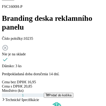
FSC1600H-P
Branding deska reklamního
panelu
Číslo položky:
10235
Nie je na sklade
Dánsko:
3 ks
Predpokladaná doba doručenia 14 dní.
Cena bez DPH
€ 16,95
Cena s DPH
€ 20,85
Množstvo (ks)
Pridať do košíka
Technické špecifikácie