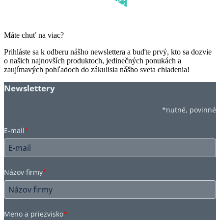
Máte chuť na viac?
Prihláste sa k odberu nášho newslettera a buďte prvý, kto sa dozvie
o našich najnovších produktoch, jedinečných ponukách a
zaujímavých pohľadoch do zákulisia nášho sveta chladenia!
Newslettery
*nutné, povinné
E-mail
*
Názov firmy
*
Meno a priezvisko
*