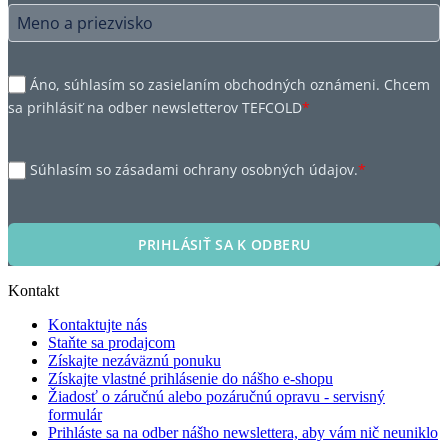
Áno, súhlasím so zasielaním obchodných oznámeni. Chcem
sa prihlásiť na odber newsletterov TEFCOLD
*
Súhlasím so zásadami ochrany osobných údajov.
*
PRIHLÁSIŤ SA K ODBERU
Kontakt
Kontaktujte nás
Staňte sa prodajcom
Získajte nezáväznú ponuku
Získajte vlastné prihlásenie do nášho e-shopu
Žiadosť o záručnú alebo pozáručnú opravu - servisný
formulár
Prihláste sa na odber nášho newslettera, aby vám nič neuniklo