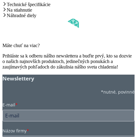
Technické špecifikácie
Na stiahnutie
Náhradné diely
Máte chuť na viac?
Prihláste sa k odberu nášho newslettera a buďte prvý, kto sa dozvie
o našich najnovších produktoch, jedinečných ponukách a
zaujímavých pohľadoch do zákulisia nášho sveta chladenia!
Newslettery
*nutné, povinné
E-mail
*
Názov firmy
*