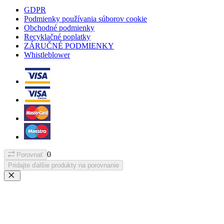
GDPR
Podmienky používania súborov cookie
Obchodné podmienky
Recyklačné poplatky
ZÁRUČNÉ PODMIENKY
Whistleblower
0
Porovnať
Pridajte ďalšie produkty na porovnanie