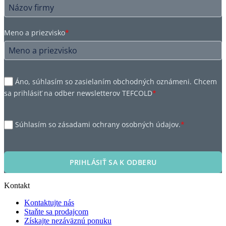
Meno a priezvisko
*
Áno, súhlasím so zasielaním obchodných oznámeni. Chcem
sa prihlásiť na odber newsletterov TEFCOLD
*
Súhlasím so zásadami ochrany osobných údajov.
*
PRIHLÁSIŤ SA K ODBERU
Kontakt
Kontaktujte nás
Staňte sa prodajcom
Získajte nezáväznú ponuku