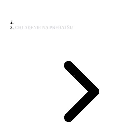
CHLADENIE NA PREDAJŇU