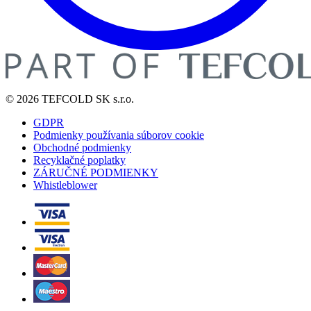
© 2026 TEFCOLD SK s.r.o.
GDPR
Podmienky používania súborov cookie
Obchodné podmienky
Recyklačné poplatky
ZÁRUČNÉ PODMIENKY
Whistleblower