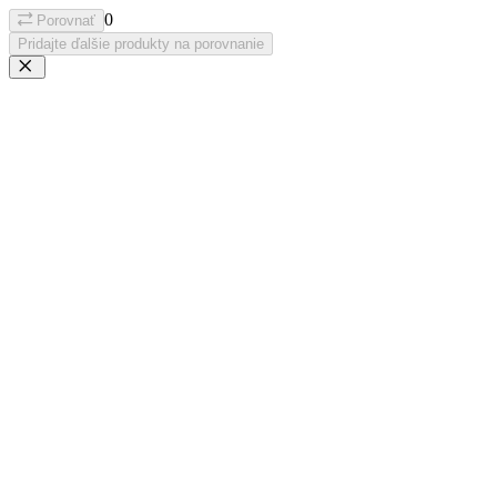
0
Porovnať
Pridajte ďalšie produkty na porovnanie