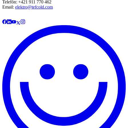
Telefón: +421 911 770 462
Email:
elektro@tefcold.com