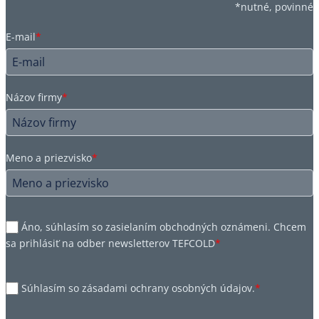
*nutné, povinné
E-mail
*
Názov firmy
*
Meno a priezvisko
*
Áno, súhlasím so zasielaním obchodných oznámeni. Chcem
sa prihlásiť na odber newsletterov TEFCOLD
*
Súhlasím so zásadami ochrany osobných údajov.
*